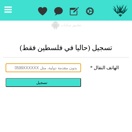
تطبيق سكنات
تسجيل (حاليا في فلسطين فقط)
الهاتف النقال *