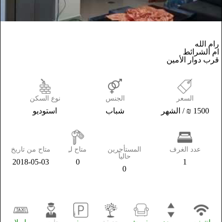
رام الله
ام الشرائط
قرب دوار الأمين
السعر
الجنس
نوع السكن
1500 ₪ / الشهر
شباب
استوديو
عدد الغرف
المستأجرين
متاح لـِ
متاح من تاريخ
حالياً
2018-05-03
0
1
0